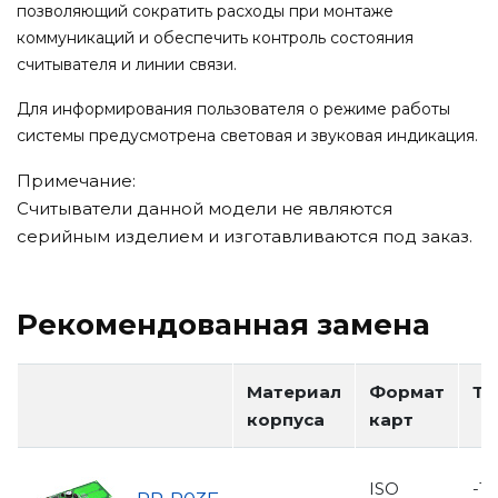
позволяющий сократить расходы при монтаже
коммуникаций и обеспечить контроль состояния
считывателя и линии связи.
Для информирования пользователя о режиме работы
системы предусмотрена световая и звуковая индикация.
Примечание:
Считыватели данной модели не являются
серийным изделием и изготавливаются под заказ.
Рекомендованная замена
Материал
Формат
Те
корпуса
карт
ISO
-10