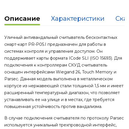
Описание
Характеристики
Ска
Уличный антивандальный считыватель бесконтактных
смарт-карт PR-P05.I предназначен для работы в
системах контроля и управления доступом. Он
поддерживает карты формата ICode SLI (ISO 15693). Для
подключения к контроллерам СКУД считыватель
оснащен интерфейсами Wiegand 26, Touch Memory и
Parsec. Данная модель выполнена в металлическом
корпусе из нержавеющей стали толщиной 1,5 мм и имеет
расширенный температурный диапазон, что позволяет
устанавливать ее на улице и в местах, где требуется
повышенная устойчивость против вандализма.
В случае подключения считывателя по протоколу Parsec
используется уникальный трехпроводной интерфейс,