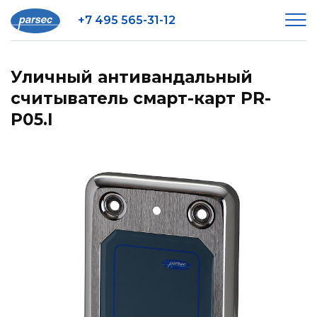
+7 495 565-31-12
Уличный антивандальный
считыватель смарт-карт PR-
P05.I