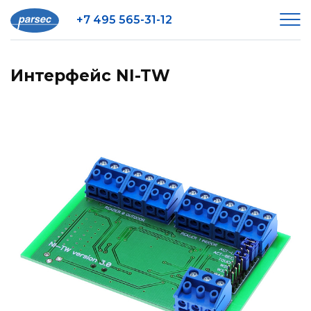
+7 495 565-31-12
Интерфейс NI-TW