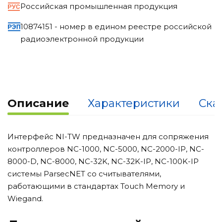
Российская промышленная продукция
10874151 - номер в едином реестре российской
радиоэлектронной продукции
Описание
Характеристики
Ска
Интерфейс NI-TW предназначен для сопряжения
контроллеров NC-1000, NC-5000, NC-2000-IP, NC-
8000-D, NC-8000, NC-32K, NC-32K-IP, NC-100K-IP
системы ParsecNET со считывателями,
работающими в стандартах Touch Memory и
Wiegand.