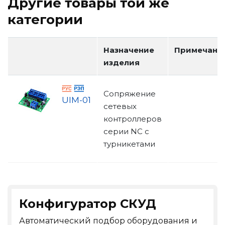
Другие товары той же
категории
Назначение
Примечани
изделия
Сопряжение
UIM-01
сетевых
контроллеров
серии NC с
турникетами
Конфигуратор СКУД
Автоматический подбор оборудования и