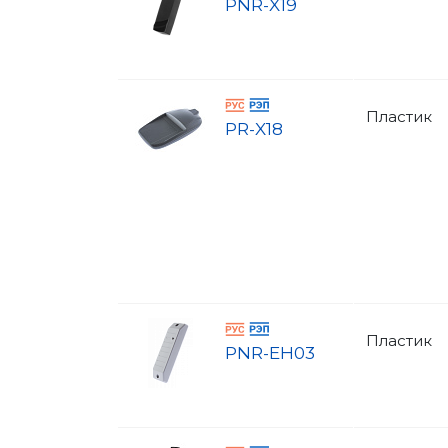
PNR-X19
Пластик
PR-X18
Пластик
PNR-EH03