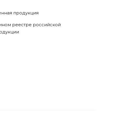
нная продукция
дином реестре российской
одукции