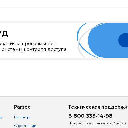
УД
ования и программного
системы контроля доступа
Parsec
Техническая поддержк
8 800 333-14-98
ка
Партнеры
Понедельник-пятница с 8 до 20
О компании