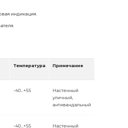
овая индикация.
ателя.
Температура
Примечание
-40...+55
Настенный
уличный,
антивандальный
-40...+55
Настенный