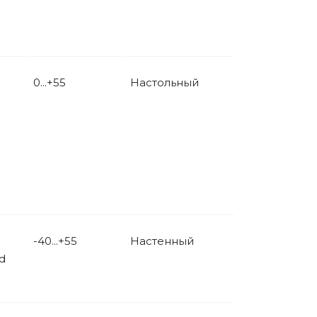
0...+55
Настольный
-40...+55
Настенный
d