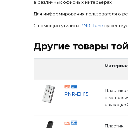
в различных офисных интерьерах.
Для информирования пользователя о ре
С помощью утилиты
PNR-Tune
существуе
Другие товары той
Материал
Пластико
PNR-EH15
с металли
накладко
Пластик