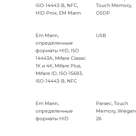
ISO-14443-B, NFC,
Touch Memory,
HID Prox, EM Marin
OSDP
Em Marin,
USB
определенные
форматы HID, ISO
14443A, Mifare Classic
1К и 4К, Mifare Plus,
Mifare ID, ISO-15693,
ISO-14443-B, NFC
Em Marin,
Parsec, Touch
определенные
Memory, Wiegan
форматы HID
26